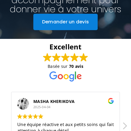
donner vie à votre univers
Demander un devis
Excellent
Basée sur
70 avis
MASHA KHERIKOVA
2025-04-04
Une équipe réactive et aux petits soins qui fait
attention à chaque détail